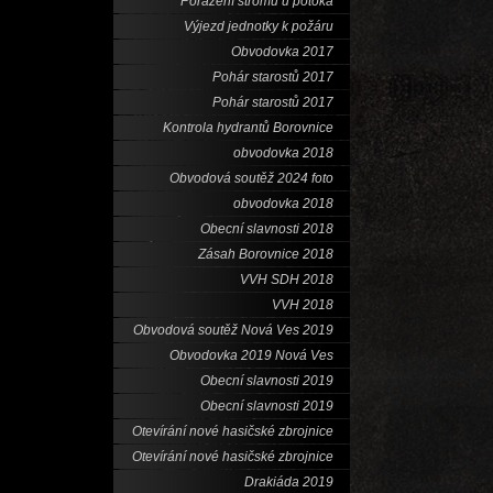
Porážení stromů u potoka
Výjezd jednotky k požáru
Obvodovka 2017
Pohár starostů 2017
Pohár starostů 2017
Kontrola hydrantů Borovnice
obvodovka 2018
Obvodová soutěž 2024 foto
obvodovka 2018
Obecní slavnosti 2018
Zásah Borovnice 2018
VVH SDH 2018
VVH 2018
Obvodová soutěž Nová Ves 2019
Obvodovka 2019 Nová Ves
Obecní slavnosti 2019
Obecní slavnosti 2019
Otevírání nové hasičské zbrojnice
Otevírání nové hasičské zbrojnice
Drakiáda 2019