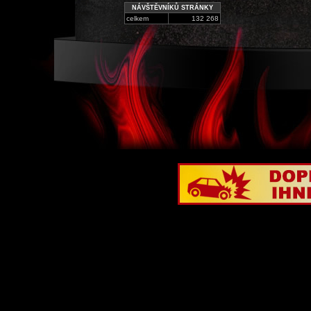
NÁVŠTĚVNÍKŮ STRÁNKY
celkem
132 268