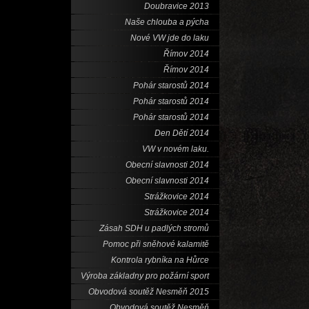
Doubravice 2013
Naše chlouba a pýcha
Nové VW jde do laku
Římov 2014
Římov 2014
Pohár starostů 2014
Pohár starostů 2014
Pohár starostů 2014
Den Dětí 2014
VW v novém laku.
Obecní slavnosti 2014
Obecní slavnosti 2014
Strážkovice 2014
Strážkovice 2014
Zásah SDH u padlých stromů
Pomoc při sněhové kalamitě
Kontrola rybníka na Hůrce
Výroba základny pro požární sport
Obvodová soutěž Nesměň 2015
Obvodová soutěž Nesměň