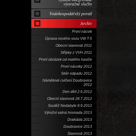
výstražné služby
Vodohospodářský portál
Archiv
První nácvik
Úprava nového vozu VW T-5
Obecní slavnosti 2011
Střípky z VVH 2011
První obrázek od malého hasiče
První nácviky 2012
Sběr odpadu 2012
Námětové cvičení Doubravice
2012
Den dětí 2.6.2012
Obecní slavnosti 28.7.2012
Soutěž Nedabyle 8.9.2012
Výroční valná hromada 2013
Drakiáda 2013
Doubravice 2013
Slavnosti 2013