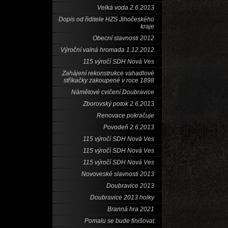
Velká voda 2.6.2013
Dopis od řiditele HZS Jihočeského
kraje
Obecní slavnosti 2012
Výroční valná hromada 1.12.2012
115 výročí SDH Nová Ves
Zahájení rekonstrukce vahadlové
stříkačky zakoupené v roce 1898
Námětové cvičení Doubravice
Zborovský potok 2.6.2013
Renovace pokračuje
Povodeň 2.6.2013
115 výročí SDH Nová Ves
115 výročí SDH Nová Ves
115 výročí SDH Nová Ves
Novoveské slavnosti 2013
Doubravice 2013
Doubravice 2013 holky
Branná hra 2021
Pomalu se bude finišovat