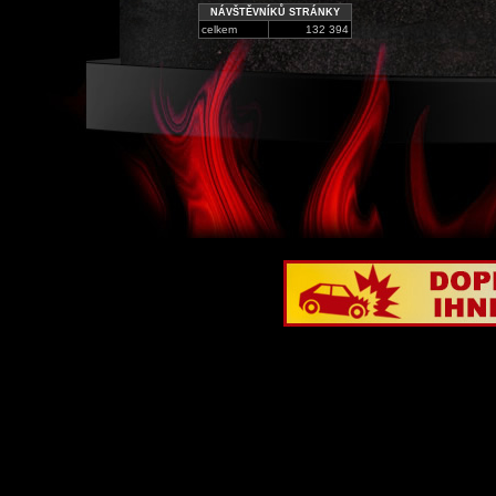
NÁVŠTĚVNÍKŮ STRÁNKY
celkem
132 394