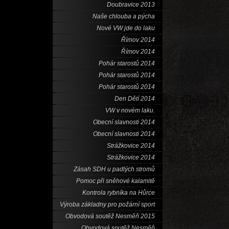
Doubravice 2013
Naše chlouba a pýcha
Nové VW jde do laku
Římov 2014
Římov 2014
Pohár starostů 2014
Pohár starostů 2014
Pohár starostů 2014
Den Dětí 2014
VW v novém laku.
Obecní slavnosti 2014
Obecní slavnosti 2014
Strážkovice 2014
Strážkovice 2014
Zásah SDH u padlých stromů
Pomoc při sněhové kalamitě
Kontrola rybníka na Hůrce
Výroba základny pro požární sport
Obvodová soutěž Nesměň 2015
Obvodová soutěž Nesměň