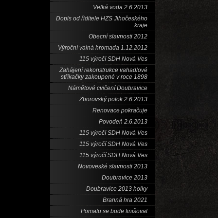
Velká voda 2.6.2013
Dopis od řiditele HZS Jihočeského
kraje
Obecní slavnosti 2012
Výroční valná hromada 1.12.2012
115 výročí SDH Nová Ves
Zahájení rekonstrukce vahadlové
stříkačky zakoupené v roce 1898
Námětové cvičení Doubravice
Zborovský potok 2.6.2013
Renovace pokračuje
Povodeň 2.6.2013
115 výročí SDH Nová Ves
115 výročí SDH Nová Ves
115 výročí SDH Nová Ves
Novoveské slavnosti 2013
Doubravice 2013
Doubravice 2013 holky
Branná hra 2021
Pomalu se bude finišovat