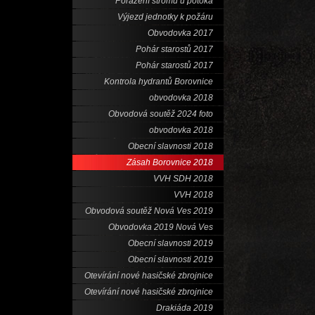
Porážení stromů u potoka
Výjezd jednotky k požáru
Obvodovka 2017
Pohár starostů 2017
Pohár starostů 2017
Kontrola hydrantů Borovnice
obvodovka 2018
Obvodová soutěž 2024 foto
obvodovka 2018
Obecní slavnosti 2018
Zásah Borovnice 2018
VVH SDH 2018
VVH 2018
Obvodová soutěž Nová Ves 2019
Obvodovka 2019 Nová Ves
Obecní slavnosti 2019
Obecní slavnosti 2019
Otevírání nové hasičské zbrojnice
Otevírání nové hasičské zbrojnice
Drakiáda 2019