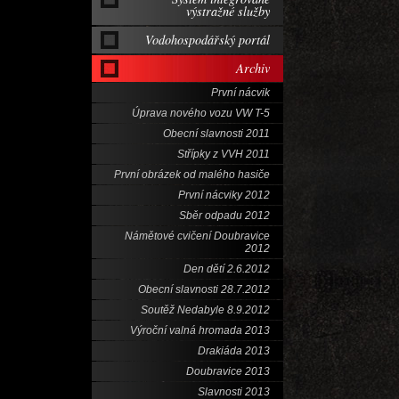
výstražné služby
Vodohospodářský portál
Archiv
První nácvik
Úprava nového vozu VW T-5
Obecní slavnosti 2011
Střípky z VVH 2011
První obrázek od malého hasiče
První nácviky 2012
Sběr odpadu 2012
Námětové cvičení Doubravice
2012
Den dětí 2.6.2012
Obecní slavnosti 28.7.2012
Soutěž Nedabyle 8.9.2012
Výroční valná hromada 2013
Drakiáda 2013
Doubravice 2013
Slavnosti 2013