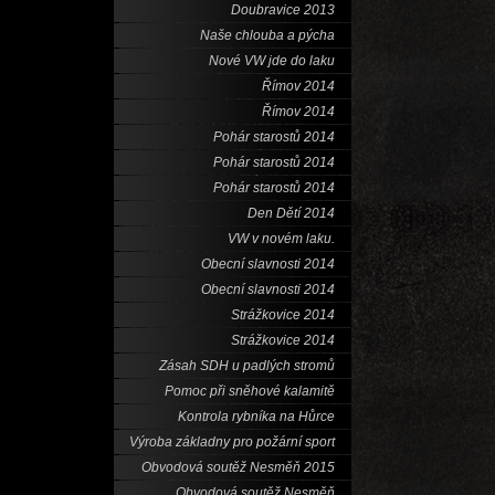
Doubravice 2013
Naše chlouba a pýcha
Nové VW jde do laku
Římov 2014
Římov 2014
Pohár starostů 2014
Pohár starostů 2014
Pohár starostů 2014
Den Dětí 2014
VW v novém laku.
Obecní slavnosti 2014
Obecní slavnosti 2014
Strážkovice 2014
Strážkovice 2014
Zásah SDH u padlých stromů
Pomoc při sněhové kalamitě
Kontrola rybníka na Hůrce
Výroba základny pro požární sport
Obvodová soutěž Nesměň 2015
Obvodová soutěž Nesměň