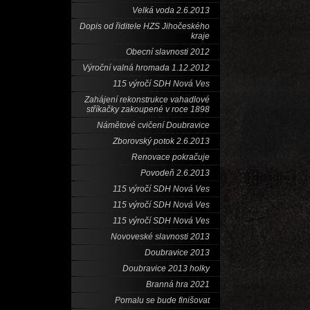
Velká voda 2.6.2013
Dopis od řiditele HZS Jihočeského
kraje
Obecní slavnosti 2012
Výroční valná hromada 1.12.2012
115 výročí SDH Nová Ves
Zahájení rekonstrukce vahadlové
stříkačky zakoupené v roce 1898
Námětové cvičení Doubravice
Zborovský potok 2.6.2013
Renovace pokračuje
Povodeň 2.6.2013
115 výročí SDH Nová Ves
115 výročí SDH Nová Ves
115 výročí SDH Nová Ves
Novoveské slavnosti 2013
Doubravice 2013
Doubravice 2013 holky
Branná hra 2021
Pomalu se bude finišovat