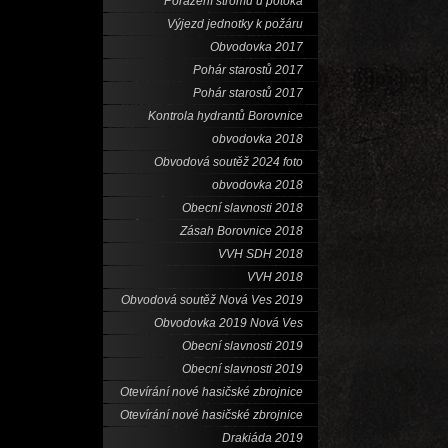
Porážení stromů u potoka
Výjezd jednotky k požáru
Obvodovka 2017
Pohár starostů 2017
Pohár starostů 2017
Kontrola hydrantů Borovnice
obvodovka 2018
Obvodová soutěž 2024 foto
obvodovka 2018
Obecní slavnosti 2018
Zásah Borovnice 2018
VVH SDH 2018
VVH 2018
Obvodová soutěž Nová Ves 2019
Obvodovka 2019 Nová Ves
Obecní slavnosti 2019
Obecní slavnosti 2019
Otevírání nové hasičské zbrojnice
Otevírání nové hasičské zbrojnice
Drakiáda 2019