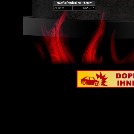
NÁVŠTĚVNÍKŮ STRÁNKY
celkem
132 237