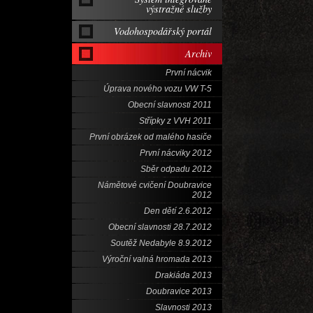
výstražné služby
Vodohospodářský portál
Archiv
První nácvik
Úprava nového vozu VW T-5
Obecní slavnosti 2011
Střípky z VVH 2011
První obrázek od malého hasiče
První nácviky 2012
Sběr odpadu 2012
Námětové cvičení Doubravice
2012
Den dětí 2.6.2012
Obecní slavnosti 28.7.2012
Soutěž Nedabyle 8.9.2012
Výroční valná hromada 2013
Drakiáda 2013
Doubravice 2013
Slavnosti 2013