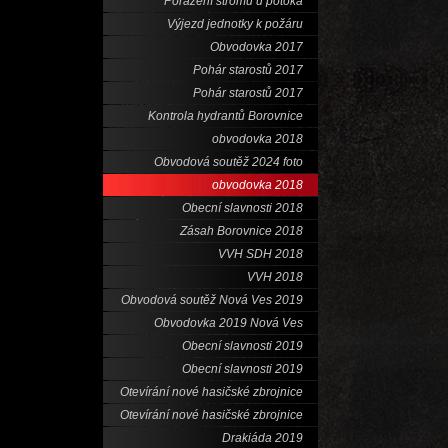
Porážení stromů u potoka
Výjezd jednotky k požáru
Obvodovka 2017
Pohár starostů 2017
Pohár starostů 2017
Kontrola hydrantů Borovnice
obvodovka 2018
Obvodová soutěž 2024 foto
obvodovka 2018
Obecní slavnosti 2018
Zásah Borovnice 2018
VVH SDH 2018
VVH 2018
Obvodová soutěž Nová Ves 2019
Obvodovka 2019 Nová Ves
Obecní slavnosti 2019
Obecní slavnosti 2019
Otevírání nové hasičské zbrojnice
Otevírání nové hasičské zbrojnice
Drakiáda 2019