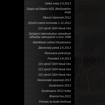
Velká voda 2.6.2013
Dopis od řiditele HZS Jihočeského
kraje
Obecní slavnosti 2012
Výroční valná hromada 1.12.2012
115 výročí SDH Nová Ves
Zahájení rekonstrukce vahadlové
stříkačky zakoupené v roce 1898
Námětové cvičení Doubravice
Zborovský potok 2.6.2013
Renovace pokračuje
Povodeň 2.6.2013
115 výročí SDH Nová Ves
115 výročí SDH Nová Ves
115 výročí SDH Nová Ves
Novoveské slavnosti 2013
Doubravice 2013
Doubravice 2013 holky
Branná hra 2021
Pomalu se bude finišovat