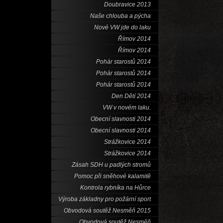
Doubravice 2013
Naše chlouba a pýcha
Nové VW jde do laku
Římov 2014
Římov 2014
Pohár starostů 2014
Pohár starostů 2014
Pohár starostů 2014
Den Dětí 2014
VW v novém laku.
Obecní slavnosti 2014
Obecní slavnosti 2014
Strážkovice 2014
Strážkovice 2014
Zásah SDH u padlých stromů
Pomoc při sněhové kalamitě
Kontrola rybníka na Hůrce
Výroba základny pro požární sport
Obvodová soutěž Nesměň 2015
Obvodová soutěž Nesměň