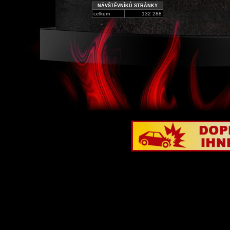
NÁVŠTĚVNÍKŮ STRÁNKY
celkem
132 288