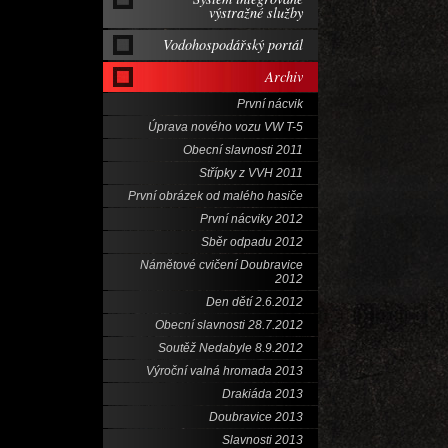
výstražné služby
Vodohospodářský portál
Archiv
První nácvik
Úprava nového vozu VW T-5
Obecní slavnosti 2011
Střípky z VVH 2011
První obrázek od malého hasiče
První nácviky 2012
Sběr odpadu 2012
Námětové cvičení Doubravice
2012
Den dětí 2.6.2012
Obecní slavnosti 28.7.2012
Soutěž Nedabyle 8.9.2012
Výroční valná hromada 2013
Drakiáda 2013
Doubravice 2013
Slavnosti 2013