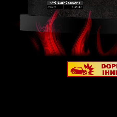
NÁVŠTĚVNÍKŮ STRÁNKY
celkem
132 365