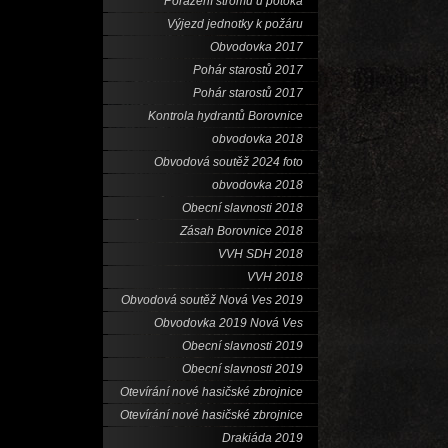
Porážení stromů u potoka
Výjezd jednotky k požáru
Obvodovka 2017
Pohár starostů 2017
Pohár starostů 2017
Kontrola hydrantů Borovnice
obvodovka 2018
Obvodová soutěž 2024 foto
obvodovka 2018
Obecní slavnosti 2018
Zásah Borovnice 2018
VVH SDH 2018
VVH 2018
Obvodová soutěž Nová Ves 2019
Obvodovka 2019 Nová Ves
Obecní slavnosti 2019
Obecní slavnosti 2019
Otevírání nové hasičské zbrojnice
Otevírání nové hasičské zbrojnice
Drakiáda 2019