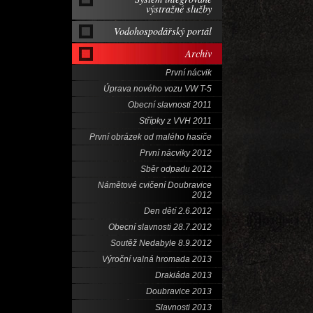
výstražné služby
Vodohospodářský portál
Archiv
První nácvik
Úprava nového vozu VW T-5
Obecní slavnosti 2011
Střípky z VVH 2011
První obrázek od malého hasiče
První nácviky 2012
Sběr odpadu 2012
Námětové cvičení Doubravice
2012
Den dětí 2.6.2012
Obecní slavnosti 28.7.2012
Soutěž Nedabyle 8.9.2012
Výroční valná hromada 2013
Drakiáda 2013
Doubravice 2013
Slavnosti 2013