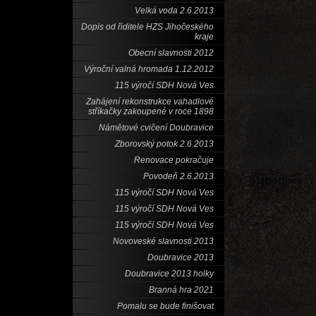
Velká voda 2.6.2013
Dopis od řiditele HZS Jihočeského
kraje
Obecní slavnosti 2012
Výroční valná hromada 1.12.2012
115 výročí SDH Nová Ves
Zahájení rekonstrukce vahadlové
stříkačky zakoupené v roce 1898
Námětové cvičení Doubravice
Zborovský potok 2.6.2013
Renovace pokračuje
Povodeň 2.6.2013
115 výročí SDH Nová Ves
115 výročí SDH Nová Ves
115 výročí SDH Nová Ves
Novoveské slavnosti 2013
Doubravice 2013
Doubravice 2013 holky
Branná hra 2021
Pomalu se bude finišovat