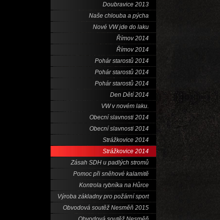
Doubravice 2013
Naše chlouba a pýcha
Nové VW jde do laku
Římov 2014
Římov 2014
Pohár starostů 2014
Pohár starostů 2014
Pohár starostů 2014
Den Dětí 2014
VW v novém laku.
Obecní slavnosti 2014
Obecní slavnosti 2014
Strážkovice 2014
Strážkovice 2014
Zásah SDH u padlých stromů
Pomoc při sněhové kalamitě
Kontrola rybníka na Hůrce
Výroba základny pro požární sport
Obvodová soutěž Nesměň 2015
Obvodová soutěž Nesměň