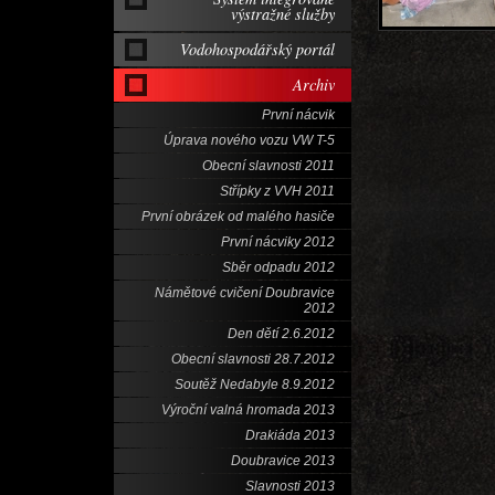
výstražné služby
Vodohospodářský portál
Archiv
První nácvik
Úprava nového vozu VW T-5
Obecní slavnosti 2011
Střípky z VVH 2011
První obrázek od malého hasiče
První nácviky 2012
Sběr odpadu 2012
Námětové cvičení Doubravice
2012
Den dětí 2.6.2012
Obecní slavnosti 28.7.2012
Soutěž Nedabyle 8.9.2012
Výroční valná hromada 2013
Drakiáda 2013
Doubravice 2013
Slavnosti 2013