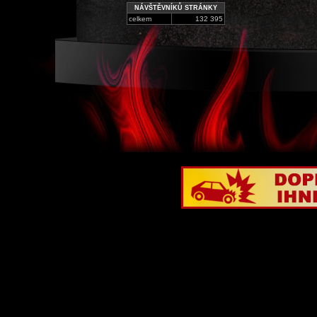
NÁVŠTĚVNÍKŮ STRÁNKY
celkem
132 395