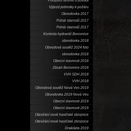
Porážení stromů u potoka
Výjezd jednotky k požáru
Obvodovka 2017
Pohár starostů 2017
Pohár starostů 2017
Kontrola hydrantů Borovnice
obvodovka 2018
Obvodová soutěž 2024 foto
obvodovka 2018
Obecní slavnosti 2018
Zásah Borovnice 2018
VVH SDH 2018
VVH 2018
Obvodová soutěž Nová Ves 2019
Obvodovka 2019 Nová Ves
Obecní slavnosti 2019
Obecní slavnosti 2019
Otevírání nové hasičské zbrojnice
Otevírání nové hasičské zbrojnice
Drakiáda 2019