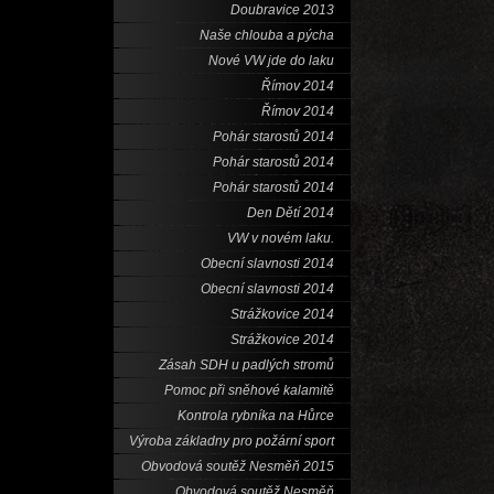
Doubravice 2013
Naše chlouba a pýcha
Nové VW jde do laku
Římov 2014
Římov 2014
Pohár starostů 2014
Pohár starostů 2014
Pohár starostů 2014
Den Dětí 2014
VW v novém laku.
Obecní slavnosti 2014
Obecní slavnosti 2014
Strážkovice 2014
Strážkovice 2014
Zásah SDH u padlých stromů
Pomoc při sněhové kalamitě
Kontrola rybníka na Hůrce
Výroba základny pro požární sport
Obvodová soutěž Nesměň 2015
Obvodová soutěž Nesměň