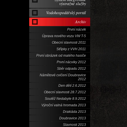
výstražné služby
Vodohospodářský portál
Archiv
První nácvik
Úprava nového vozu VW T-5
Obecní slavnosti 2011
Střípky z VVH 2011
První obrázek od malého hasiče
První nácviky 2012
Sběr odpadu 2012
Námětové cvičení Doubravice
2012
Den dětí 2.6.2012
Obecní slavnosti 28.7.2012
Soutěž Nedabyle 8.9.2012
Výroční valná hromada 2013
Drakiáda 2013
Doubravice 2013
Slavnosti 2013