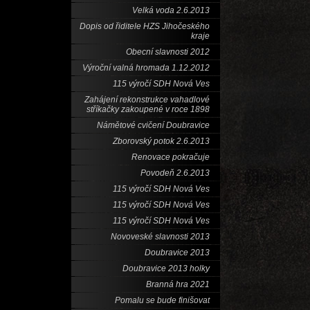
Velká voda 2.6.2013
Dopis od řiditele HZS Jihočeského
kraje
Obecní slavnosti 2012
Výroční valná hromada 1.12.2012
115 výročí SDH Nová Ves
Zahájení rekonstrukce vahadlové
stříkačky zakoupené v roce 1898
Námětové cvičení Doubravice
Zborovský potok 2.6.2013
Renovace pokračuje
Povodeň 2.6.2013
115 výročí SDH Nová Ves
115 výročí SDH Nová Ves
115 výročí SDH Nová Ves
Novoveské slavnosti 2013
Doubravice 2013
Doubravice 2013 holky
Branná hra 2021
Pomalu se bude finišovat