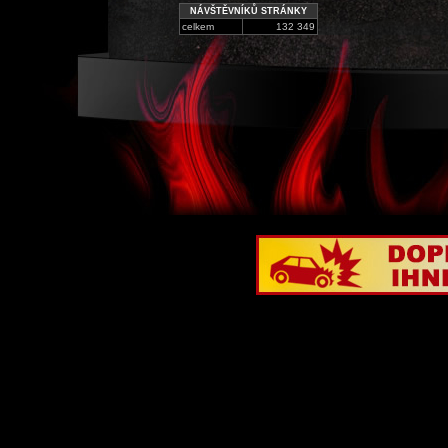
NÁVŠTĚVNÍKŮ STRÁNKY
celkem
132 349