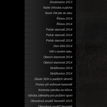
Doubravice 2013
Naše chlouba a pýcha
Nové VW jde do laku
Římov 2014
Římov 2014
Pohár starostů 2014
Pohár starostů 2014
Pohár starostů 2014
Den Dětí 2014
VW v novém laku.
Obecní slavnosti 2014
Obecní slavnosti 2014
Strážkovice 2014
Strážkovice 2014
Zásah SDH u padlých stromů
Pomoc při sněhové kalamitě
Kontrola rybníka na Hůrce
Výroba základny pro požární sport
Obvodová soutěž Nesměň 2015
Obvodová soutěž Nesměň