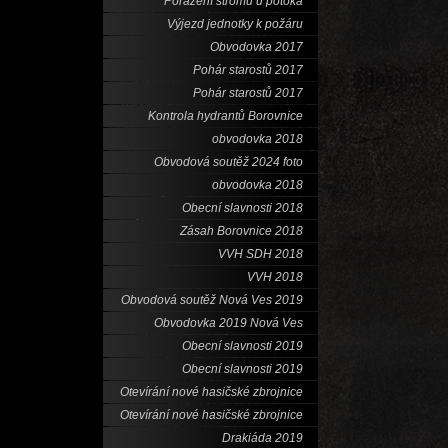
Porážení stromů u potoka
Výjezd jednotky k požáru
Obvodovka 2017
Pohár starostů 2017
Pohár starostů 2017
Kontrola hydrantů Borovnice
obvodovka 2018
Obvodová soutěž 2024 foto
obvodovka 2018
Obecní slavnosti 2018
Zásah Borovnice 2018
VVH SDH 2018
VVH 2018
Obvodová soutěž Nová Ves 2019
Obvodovka 2019 Nová Ves
Obecní slavnosti 2019
Obecní slavnosti 2019
Otevírání nové hasičské zbrojnice
Otevírání nové hasičské zbrojnice
Drakiáda 2019