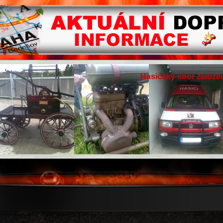
Hasičský sbor založen