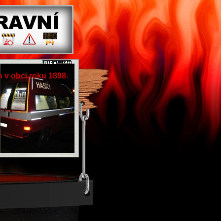
 v obci roku 1898.