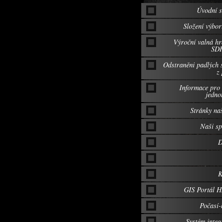
Úvodní s
Složení výbo
Výroční valná h
SD
Odstraněni padlých 
z
Informace pro
jedno
Stránky na
Naši sp
D
K
GIS Portál 
Počasí-
Systém inte