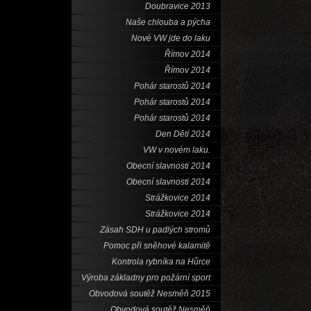
Doubravice 2013
Naše chlouba a pýcha
Nové VW jde do laku
Římov 2014
Římov 2014
Pohár starostů 2014
Pohár starostů 2014
Pohár starostů 2014
Den Dětí 2014
VW v novém laku.
Obecní slavnosti 2014
Obecní slavnosti 2014
Strážkovice 2014
Strážkovice 2014
Zásah SDH u padlých stromů
Pomoc při sněhové kalamitě
Kontrola rybníka na Hůrce
Výroba základny pro požární sport
Obvodová soutěž Nesměň 2015
Obvodová soutěž Nesměň