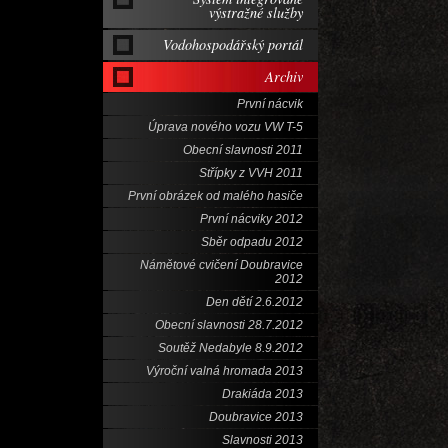
výstražné služby
Vodohospodářský portál
Archiv
První nácvik
Úprava nového vozu VW T-5
Obecní slavnosti 2011
Střípky z VVH 2011
První obrázek od malého hasiče
První nácviky 2012
Sběr odpadu 2012
Námětové cvičení Doubravice
2012
Den dětí 2.6.2012
Obecní slavnosti 28.7.2012
Soutěž Nedabyle 8.9.2012
Výroční valná hromada 2013
Drakiáda 2013
Doubravice 2013
Slavnosti 2013