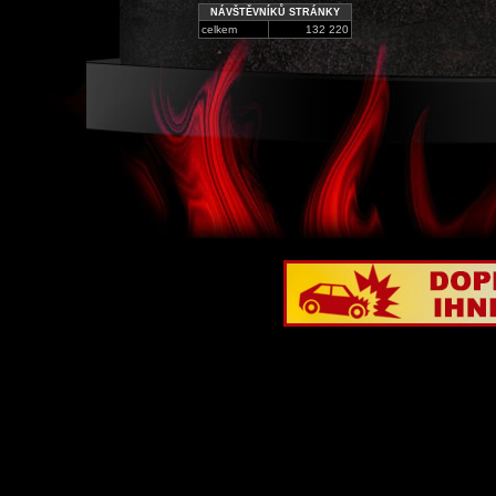
NÁVŠTĚVNÍKŮ STRÁNKY
celkem
132 220