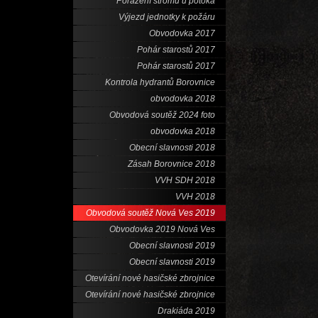
Porážení stromů u potoka
Výjezd jednotky k požáru
Obvodovka 2017
Pohár starostů 2017
Pohár starostů 2017
Kontrola hydrantů Borovnice
obvodovka 2018
Obvodová soutěž 2024 foto
obvodovka 2018
Obecní slavnosti 2018
Zásah Borovnice 2018
VVH SDH 2018
VVH 2018
Obvodová soutěž Nová Ves 2019
Obvodovka 2019 Nová Ves
Obecní slavnosti 2019
Obecní slavnosti 2019
Otevírání nové hasičské zbrojnice
Otevírání nové hasičské zbrojnice
Drakiáda 2019