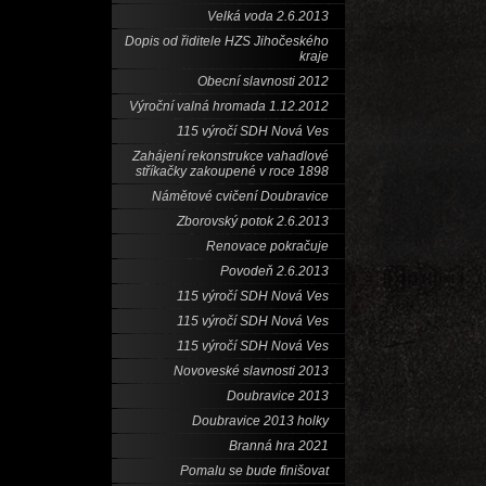
Velká voda 2.6.2013
Dopis od řiditele HZS Jihočeského
kraje
Obecní slavnosti 2012
Výroční valná hromada 1.12.2012
115 výročí SDH Nová Ves
Zahájení rekonstrukce vahadlové
stříkačky zakoupené v roce 1898
Námětové cvičení Doubravice
Zborovský potok 2.6.2013
Renovace pokračuje
Povodeň 2.6.2013
115 výročí SDH Nová Ves
115 výročí SDH Nová Ves
115 výročí SDH Nová Ves
Novoveské slavnosti 2013
Doubravice 2013
Doubravice 2013 holky
Branná hra 2021
Pomalu se bude finišovat