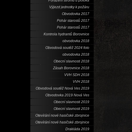
Porážení stromů u potoka
Výjezd jednotky k požáru
Obvodovka 2017
Pohár starostů 2017
Pohár starostů 2017
Kontrola hydrantů Borovnice
obvodovka 2018
Obvodová soutěž 2024 foto
obvodovka 2018
Obecní slavnosti 2018
Zásah Borovnice 2018
VVH SDH 2018
VVH 2018
Obvodová soutěž Nová Ves 2019
Obvodovka 2019 Nová Ves
Obecní slavnosti 2019
Obecní slavnosti 2019
Otevírání nové hasičské zbrojnice
Otevírání nové hasičské zbrojnice
Drakiáda 2019