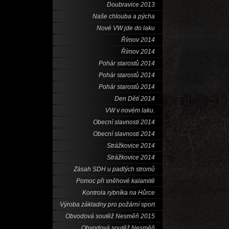
Doubravice 2013
Naše chlouba a pýcha
Nové VW jde do laku
Římov 2014
Římov 2014
Pohár starostů 2014
Pohár starostů 2014
Pohár starostů 2014
Den Dětí 2014
VW v novém laku.
Obecní slavnosti 2014
Obecní slavnosti 2014
Strážkovice 2014
Strážkovice 2014
Zásah SDH u padlých stromů
Pomoc při sněhové kalamitě
Kontrola rybníka na Hůrce
Výroba základny pro požární sport
Obvodová soutěž Nesměň 2015
Obvodová soutěž Nesměň