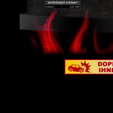
NÁVŠTĚVNÍKŮ STRÁNKY
celkem
132 396