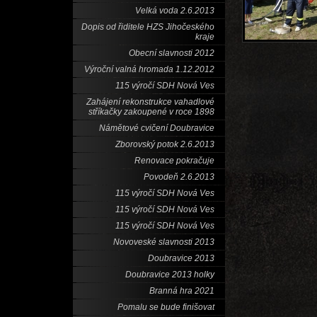
Velká voda 2.6.2013
Dopis od řiditele HZS Jihočeského
kraje
Obecní slavnosti 2012
Výroční valná hromada 1.12.2012
115 výročí SDH Nová Ves
Zahájení rekonstrukce vahadlové
stříkačky zakoupené v roce 1898
Námětové cvičení Doubravice
Zborovský potok 2.6.2013
Renovace pokračuje
Povodeň 2.6.2013
115 výročí SDH Nová Ves
115 výročí SDH Nová Ves
115 výročí SDH Nová Ves
Novoveské slavnosti 2013
Doubravice 2013
Doubravice 2013 holky
Branná hra 2021
Pomalu se bude finišovat