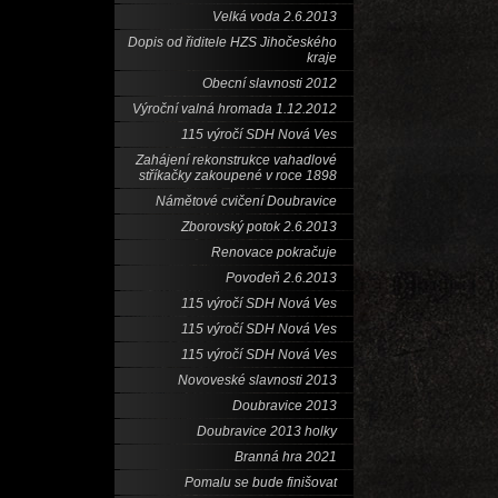
Velká voda 2.6.2013
Dopis od řiditele HZS Jihočeského
kraje
Obecní slavnosti 2012
Výroční valná hromada 1.12.2012
115 výročí SDH Nová Ves
Zahájení rekonstrukce vahadlové
stříkačky zakoupené v roce 1898
Námětové cvičení Doubravice
Zborovský potok 2.6.2013
Renovace pokračuje
Povodeň 2.6.2013
115 výročí SDH Nová Ves
115 výročí SDH Nová Ves
115 výročí SDH Nová Ves
Novoveské slavnosti 2013
Doubravice 2013
Doubravice 2013 holky
Branná hra 2021
Pomalu se bude finišovat