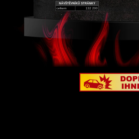
NÁVŠTĚVNÍKŮ STRÁNKY
celkem
132 200