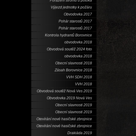
Porážení stromů u potoka
Výjezd jednotky k požáru
Obvodovka 2017
Pohár starostů 2017
Pohár starostů 2017
Kontrola hydrantů Borovnice
obvodovka 2018
Obvodová soutěž 2024 foto
obvodovka 2018
Obecní slavnosti 2018
Zásah Borovnice 2018
VVH SDH 2018
VVH 2018
Obvodová soutěž Nová Ves 2019
Obvodovka 2019 Nová Ves
Obecní slavnosti 2019
Obecní slavnosti 2019
Otevírání nové hasičské zbrojnice
Otevírání nové hasičské zbrojnice
Drakiáda 2019