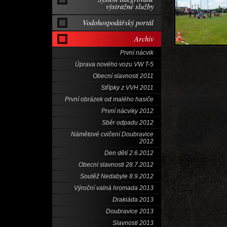
výstražné služby
Vodohospodářský portál
Archiv
První nácvik
Úprava nového vozu VW T-5
Obecní slavnosti 2011
Střípky z VVH 2011
První obrázek od malého hasiče
První nácviky 2012
Sběr odpadu 2012
Námětové cvičení Doubravice
2012
Den dětí 2.6.2012
Obecní slavnosti 28.7.2012
Soutěž Nedabyle 8.9.2012
Výroční valná hromada 2013
Drakiáda 2013
Doubravice 2013
Slavnosti 2013